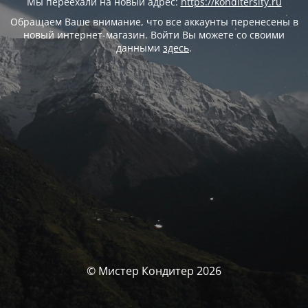
Мы переехали на новый адрес:
https://konditersity.ru
Обращаем Ваше внимание, что все аккаунты перенесены в
новый интернет-магазин. Войти Вы можете со своими
данными
здесь
.
© Мистер Кондитер 2026