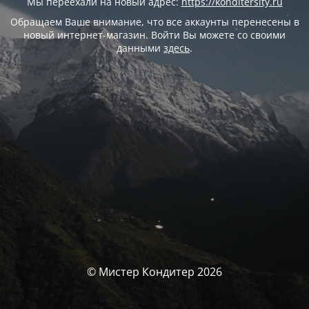
Мы переехали на новый адрес:
https://konditersity.ru
Обращаем Ваше внимание, что все аккаунты перенесены в
новый интернет-магазин. Войти Вы можете со своими
данными
здесь
.
© Мистер Кондитер 2026