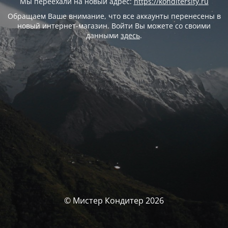
Мы переехали на новый адрес:
https://konditersity.ru
Обращаем Ваше внимание, что все аккаунты перенесены в
новый интернет-магазин. Войти Вы можете со своими
данными
здесь
.
© Мистер Кондитер 2026