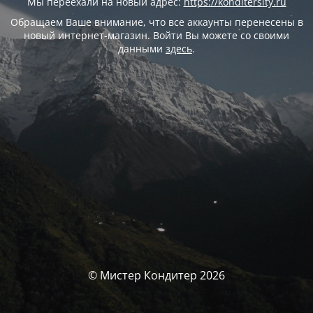
Мы переехали на новый адрес:
https://konditersity.ru
Обращаем Ваше внимание, что все аккаунты перенесены в
новый интернет-магазин. Войти Вы можете со своими
данными
здесь
.
© Мистер Кондитер 2026