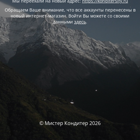
Мы переехали на новый адрес:
https://konditersity.ru
Обращаем Ваше внимание, что все аккаунты перенесены в
новый интернет-магазин. Войти Вы можете со своими
данными
здесь
.
© Мистер Кондитер 2026