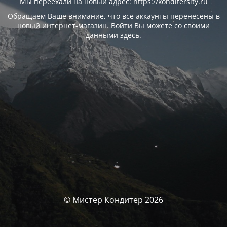
Мы переехали на новый адрес:
https://konditersity.ru
Обращаем Ваше внимание, что все аккаунты перенесены в
новый интернет-магазин. Войти Вы можете со своими
данными
здесь
.
© Мистер Кондитер 2026