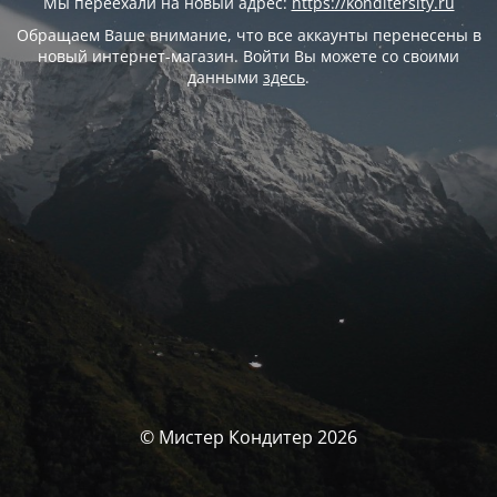
Мы переехали на новый адрес:
https://konditersity.ru
Обращаем Ваше внимание, что все аккаунты перенесены в
новый интернет-магазин. Войти Вы можете со своими
данными
здесь
.
© Мистер Кондитер 2026