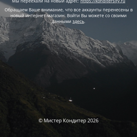
Мы переехали на новый адрес:
https://konditersity.ru
Обращаем Ваше внимание, что все аккаунты перенесены в
новый интернет-магазин. Войти Вы можете со своими
данными
здесь
.
© Мистер Кондитер 2026