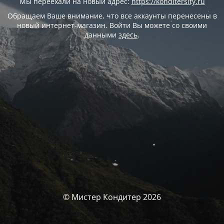
Мы переехали на новый адрес:
https://konditersity.ru
Обращаем Ваше внимание, что все аккаунты перенесены в
новый интернет-магазин. Войти Вы можете со своими
данными
здесь
.
© Мистер Кондитер 2026