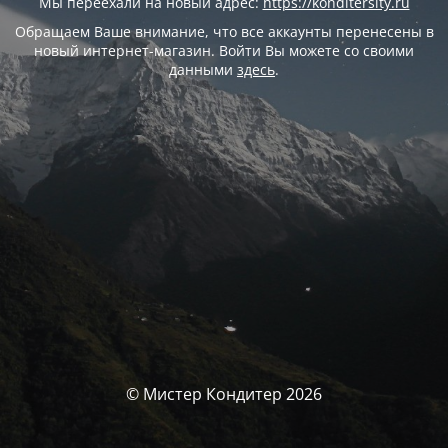
Мы переехали на новый адрес:
https://konditersity.ru
Обращаем Ваше внимание, что все аккаунты перенесены в
новый интернет-магазин. Войти Вы можете со своими
данными
здесь
.
© Мистер Кондитер 2026