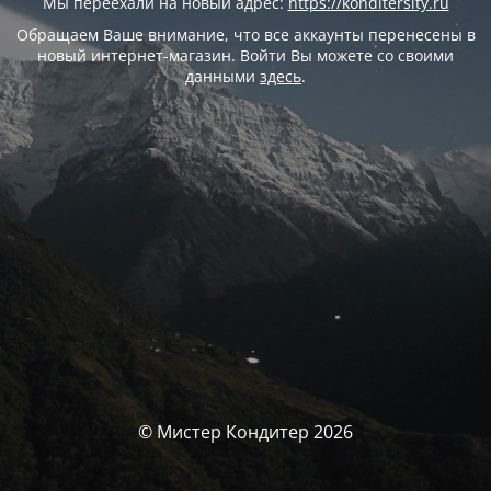
Мы переехали на новый адрес:
https://konditersity.ru
Обращаем Ваше внимание, что все аккаунты перенесены в
новый интернет-магазин. Войти Вы можете со своими
данными
здесь
.
© Мистер Кондитер 2026