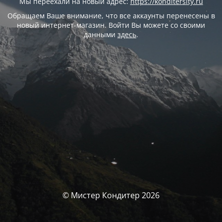
Мы переехали на новый адрес:
https://konditersity.ru
Обращаем Ваше внимание, что все аккаунты перенесены в
новый интернет-магазин. Войти Вы можете со своими
данными
здесь
.
© Мистер Кондитер 2026