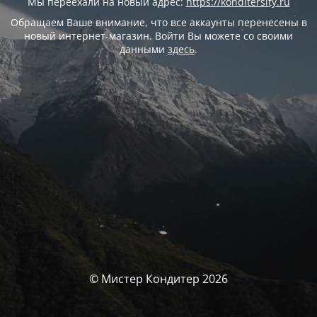
Мы переехали на новый адрес:
https://konditersity.ru
Обращаем Ваше внимание, что все аккаунты перенесены в
новый интернет-магазин. Войти Вы можете со своими
данными
здесь
.
© Мистер Кондитер 2026