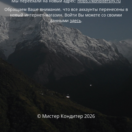
Мы переехали на новый адрес:
https://konditersity.ru
Обращаем Ваше внимание, что все аккаунты перенесены в
новый интернет-магазин. Войти Вы можете со своими
данными
здесь
.
© Мистер Кондитер 2026