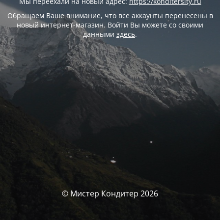
Мы переехали на новый адрес:
https://konditersity.ru
Обращаем Ваше внимание, что все аккаунты перенесены в
новый интернет-магазин. Войти Вы можете со своими
данными
здесь
.
© Мистер Кондитер 2026