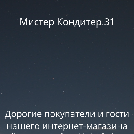
Мистер Кондитер.31
Дорогие покупатели и гости
нашего интернет-магазина