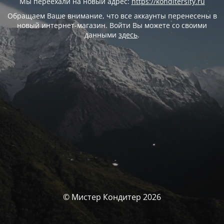
Мы переехали на новый адрес:
https://konditersity.ru
Обращаем Ваше внимание, что все аккаунты перенесены в
новый интернет-магазин. Войти Вы можете со своими
данными
здесь
.
© Мистер Кондитер 2026