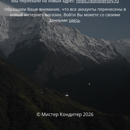
Мы переехали на новый адрес:
https://konditersity.ru
Обращаем Ваше внимание, что все аккаунты перенесены в
новый интернет-магазин. Войти Вы можете со своими
данными
здесь
.
© Мистер Кондитер 2026