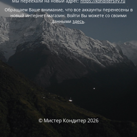
Мы переехали на новый адрес:
https://konditersity.ru
Обращаем Ваше внимание, что все аккаунты перенесены в
новый интернет-магазин. Войти Вы можете со своими
данными
здесь
.
© Мистер Кондитер 2026