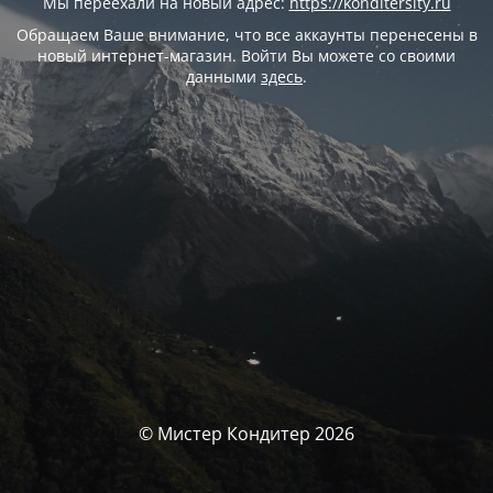
Мы переехали на новый адрес:
https://konditersity.ru
Обращаем Ваше внимание, что все аккаунты перенесены в
новый интернет-магазин. Войти Вы можете со своими
данными
здесь
.
© Мистер Кондитер 2026