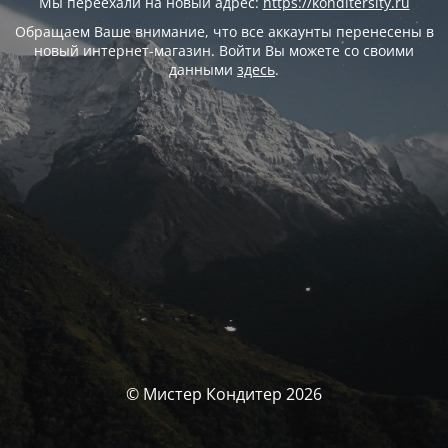
Мы переехали на новый адрес:
https://konditersity.ru
Обращаем Ваше внимание, что все аккаунты перенесены в
новый интернет-магазин. Войти Вы можете со своими
данными
здесь
.
© Мистер Кондитер 2026