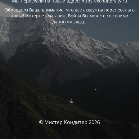
Мы переехали на новый адрес:
https://konditersity.ru
Обращаем Ваше внимание, что все аккаунты перенесены в
новый интернет-магазин. Войти Вы можете со своими
данными
здесь
.
© Мистер Кондитер 2026