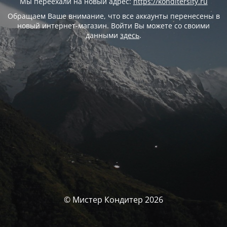
Мы переехали на новый адрес:
https://konditersity.ru
Обращаем Ваше внимание, что все аккаунты перенесены в
новый интернет-магазин. Войти Вы можете со своими
данными
здесь
.
© Мистер Кондитер 2026