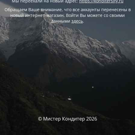
Мы переехали на новый адрес:
https://konditersity.ru
Обращаем Ваше внимание, что все аккаунты перенесены в
новый интернет-магазин. Войти Вы можете со своими
данными
здесь
.
© Мистер Кондитер 2026