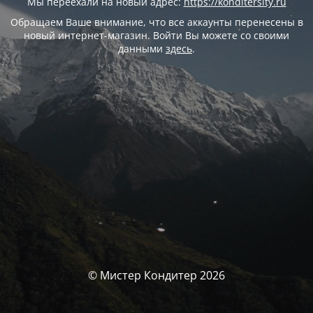
Мы переехали на новый адрес:
https://konditersity.ru
Обращаем Ваше внимание, что все аккаунты перенесены в
новый интернет-магазин. Войти Вы можете со своими
данными
здесь
.
© Мистер Кондитер 2026