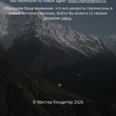
Мы переехали на новый адрес:
https://konditersity.ru
Обращаем Ваше внимание, что все аккаунты перенесены в
новый интернет-магазин. Войти Вы можете со своими
данными
здесь
.
© Мистер Кондитер 2026