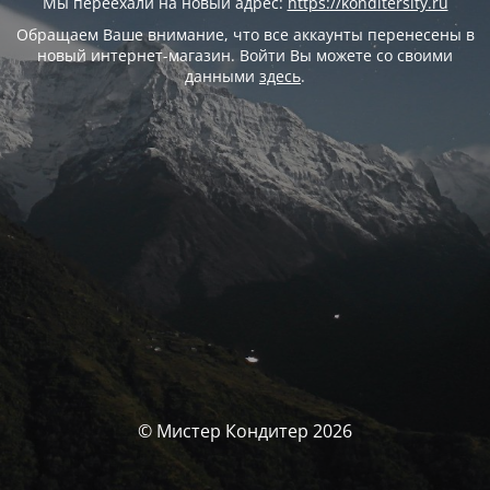
Мы переехали на новый адрес:
https://konditersity.ru
Обращаем Ваше внимание, что все аккаунты перенесены в
новый интернет-магазин. Войти Вы можете со своими
данными
здесь
.
© Мистер Кондитер 2026