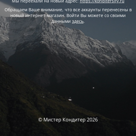
Мы переехали на новый адрес:
https://konditersity.ru
Обращаем Ваше внимание, что все аккаунты перенесены в
новый интернет-магазин. Войти Вы можете со своими
данными
здесь
.
© Мистер Кондитер 2026