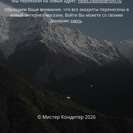
Мы переехали на новый адрес:
https://konditersity.ru
Обращаем Ваше внимание, что все аккаунты перенесены в
новый интернет-магазин. Войти Вы можете со своими
данными
здесь
.
© Мистер Кондитер 2026