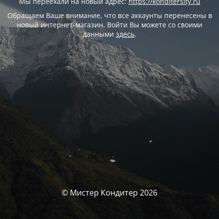
Мы переехали на новый адрес:
https://konditersity.ru
Обращаем Ваше внимание, что все аккаунты перенесены в
новый интернет-магазин. Войти Вы можете со своими
данными
здесь
.
© Мистер Кондитер 2026