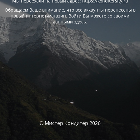
Мы переехали на новый адрес:
https://konditersity.ru
Обращаем Ваше внимание, что все аккаунты перенесены в
новый интернет-магазин. Войти Вы можете со своими
данными
здесь
.
© Мистер Кондитер 2026