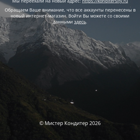
Мы переехали на новый адрес:
https://konditersity.ru
Обращаем Ваше внимание, что все аккаунты перенесены в
новый интернет-магазин. Войти Вы можете со своими
данными
здесь
.
© Мистер Кондитер 2026