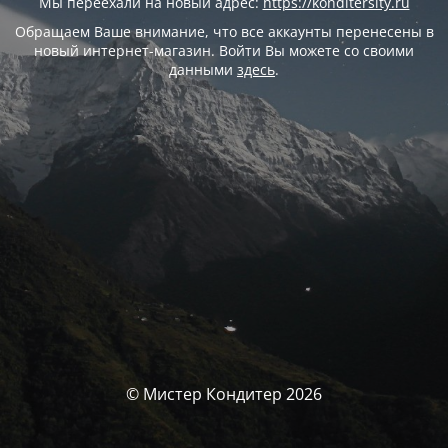
Мы переехали на новый адрес:
https://konditersity.ru
Обращаем Ваше внимание, что все аккаунты перенесены в
новый интернет-магазин. Войти Вы можете со своими
данными
здесь
.
© Мистер Кондитер 2026