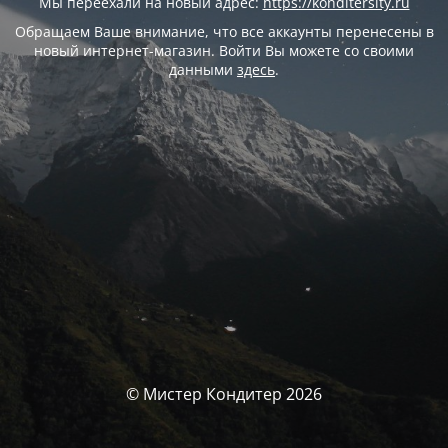
Мы переехали на новый адрес:
https://konditersity.ru
Обращаем Ваше внимание, что все аккаунты перенесены в
новый интернет-магазин. Войти Вы можете со своими
данными
здесь
.
© Мистер Кондитер 2026