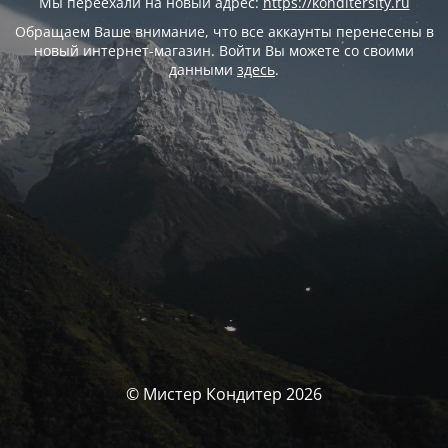
Мы переехали на новый адрес:
https://konditersity.ru
Обращаем Ваше внимание, что все аккаунты перенесены в
новый интернет-магазин. Войти Вы можете со своими
данными
здесь
.
© Мистер Кондитер 2026