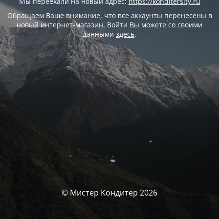
Мы переехали на новый адрес:
https://konditersity.ru
Обращаем Ваше внимание, что все аккаунты перенесены в
новый интернет-магазин. Войти Вы можете со своими
данными
здесь
.
© Мистер Кондитер 2026