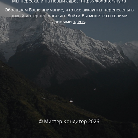
Мы переехали на новый адрес:
https://konditersity.ru
Обращаем Ваше внимание, что все аккаунты перенесены в
новый интернет-магазин. Войти Вы можете со своими
данными
здесь
.
© Мистер Кондитер 2026