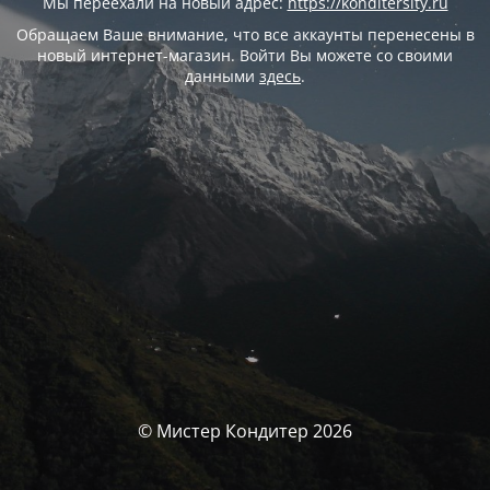
Мы переехали на новый адрес:
https://konditersity.ru
Обращаем Ваше внимание, что все аккаунты перенесены в
новый интернет-магазин. Войти Вы можете со своими
данными
здесь
.
© Мистер Кондитер 2026