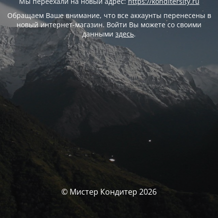
Мы переехали на новый адрес:
https://konditersity.ru
Обращаем Ваше внимание, что все аккаунты перенесены в
новый интернет-магазин. Войти Вы можете со своими
данными
здесь
.
© Мистер Кондитер 2026