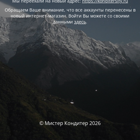
Мы переехали на новый адрес:
https://konditersity.ru
Обращаем Ваше внимание, что все аккаунты перенесены в
новый интернет-магазин. Войти Вы можете со своими
данными
здесь
.
© Мистер Кондитер 2026