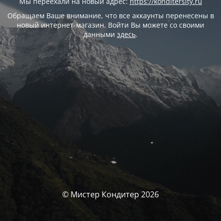
Мы переехали на новый адрес:
https://konditersity.ru
Обращаем Ваше внимание, что все аккаунты перенесены в
новый интернет-магазин. Войти Вы можете со своими
данными
здесь
.
© Мистер Кондитер 2026