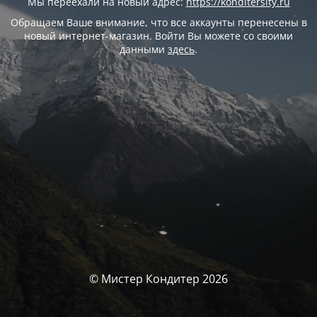
Мы переехали на новый адрес:
https://konditersity.ru
Обращаем Ваше внимание, что все аккаунты перенесены в
новый интернет-магазин. Войти Вы можете со своими
данными
здесь
.
© Мистер Кондитер 2026