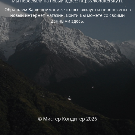
Мы переехали на новый адрес:
https://konditersity.ru
Обращаем Ваше внимание, что все аккаунты перенесены в
новый интернет-магазин. Войти Вы можете со своими
данными
здесь
.
© Мистер Кондитер 2026