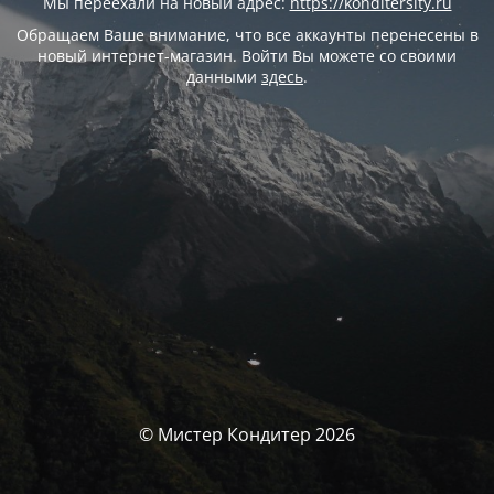
Мы переехали на новый адрес:
https://konditersity.ru
Обращаем Ваше внимание, что все аккаунты перенесены в
новый интернет-магазин. Войти Вы можете со своими
данными
здесь
.
© Мистер Кондитер 2026