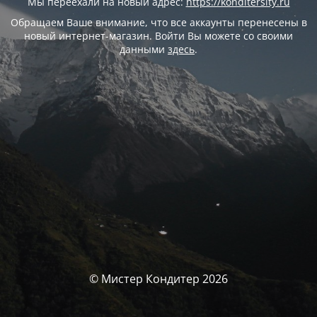
Мы переехали на новый адрес:
https://konditersity.ru
Обращаем Ваше внимание, что все аккаунты перенесены в
новый интернет-магазин. Войти Вы можете со своими
данными
здесь
.
© Мистер Кондитер 2026