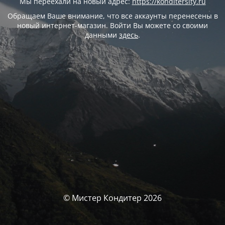
Мы переехали на новый адрес:
https://konditersity.ru
Обращаем Ваше внимание, что все аккаунты перенесены в
новый интернет-магазин. Войти Вы можете со своими
данными
здесь
.
© Мистер Кондитер 2026