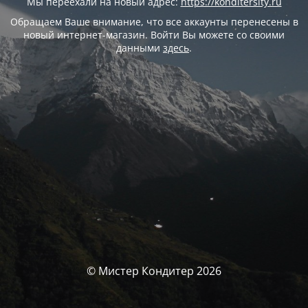
Мы переехали на новый адрес:
https://konditersity.ru
Обращаем Ваше внимание, что все аккаунты перенесены в
новый интернет-магазин. Войти Вы можете со своими
данными
здесь
.
© Мистер Кондитер 2026