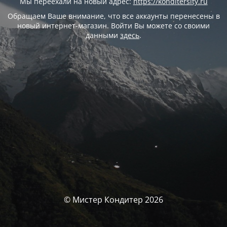
Мы переехали на новый адрес:
https://konditersity.ru
Обращаем Ваше внимание, что все аккаунты перенесены в
новый интернет-магазин. Войти Вы можете со своими
данными
здесь
.
© Мистер Кондитер 2026