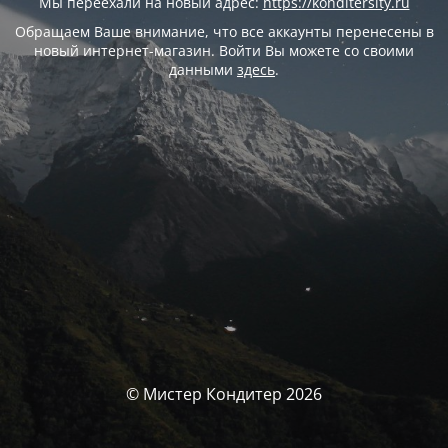
Мы переехали на новый адрес:
https://konditersity.ru
Обращаем Ваше внимание, что все аккаунты перенесены в
новый интернет-магазин. Войти Вы можете со своими
данными
здесь
.
© Мистер Кондитер 2026